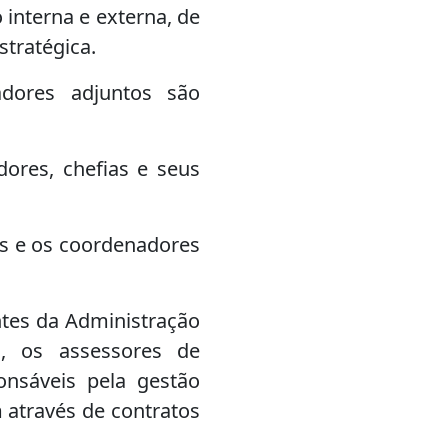
interna e externa, de
tratégica.
ores adjuntos são
dores, chefias e seus
res e os coordenadores
ntes da Administração
os, os assessores de
onsáveis pela gestão
m através de contratos