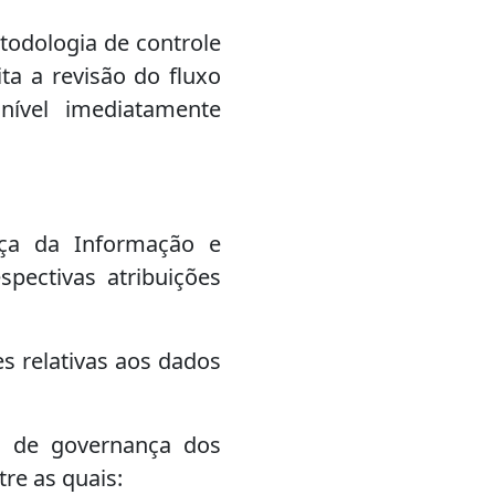
todologia de controle
a a revisão do fluxo
nível imediatamente
nça da Informação e
spectivas atribuições
s relativas aos dados
ca de governança dos
re as quais: