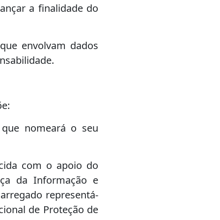
ançar a finalidade do
s que envolvam dados
onsabilidade.
õe:
é que nomeará o seu
rcida com o apoio do
ça da Informação e
arregado representá-
cional de Proteção de