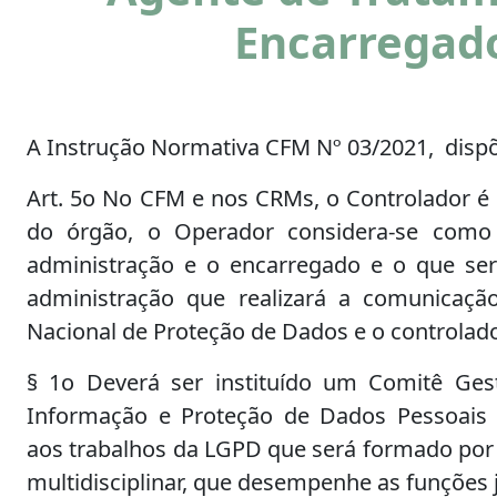
Encarregad
A Instrução Normativa CFM Nº 03/2021, disp
Art. 5o No CFM e nos CRMs, o Controlador é
do órgão, o Operador considera-se como
administração e o encarregado e o que se
administração que realizará a comunicaçã
Nacional de Proteção de Dados e o controlado
§ 1o Deverá ser instituído um Comitê Ges
Informação e Proteção de Dados Pessoais 
aos trabalhos da LGPD que será formado por
multidisciplinar, que desempenhe as funções 