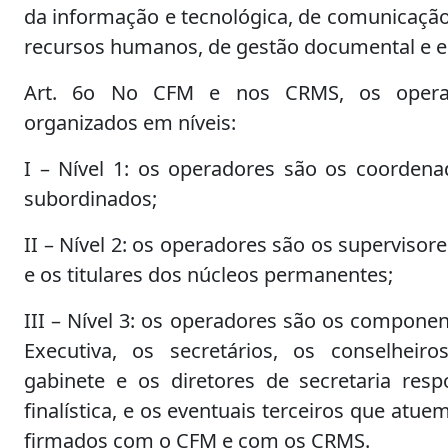
da informação e tecnológica, de comunicação 
recursos humanos, de gestão documental e es
Art. 6o No CFM e nos CRMS, os operad
organizados em níveis:
I – Nível 1: os operadores são os coordena
subordinados;
II – Nível 2: os operadores são os superviso
e os titulares dos núcleos permanentes;
III – Nível 3: os operadores são os compone
Executiva, os secretários, os conselheir
gabinete e os diretores de secretaria resp
finalística, e os eventuais terceiros que atue
firmados com o CFM e com os CRMS.