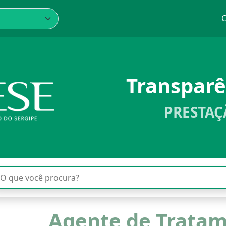
C
Transpar
PRESTAÇ
Agente de Tratam