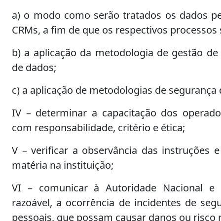
a) o modo como serão tratados os dados p
CRMs, a fim de que os respectivos processos 
b) a aplicação da metodologia de gestão de
de dados;
c) a aplicação de metodologias de segurança
IV – determinar a capacitação dos operad
com responsabilidade, critério e ética;
V – verificar a observância das instruções
matéria na instituição;
VI – comunicar à Autoridade Nacional e a
razoável, a ocorrência de incidentes de se
pessoais, que possam causar danos ou risco re