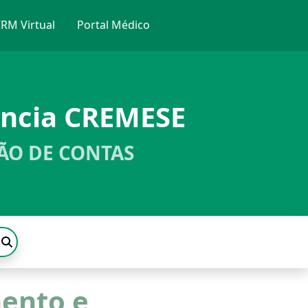
RM Virtual
Portal Médico
ência CREMESE
ÃO DE CONTAS
ento e