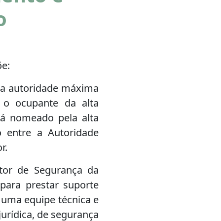
o
õe:
 a autoridade máxima
 o ocupante da alta
rá nomeado pela alta
o entre a Autoridade
r.
tor de Segurança da
para prestar suporte
 uma equipe técnica e
jurídica, de segurança