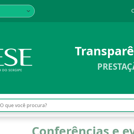
C
Transpar
PRESTAÇ
Conferências e e