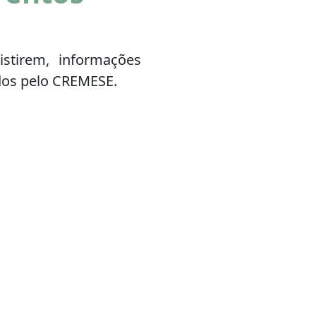
stirem, informações
ados pelo CREMESE.